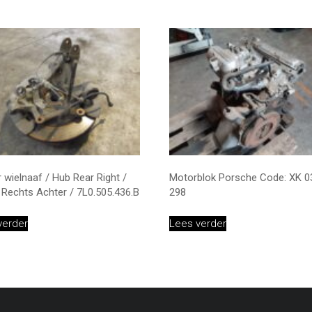
 wielnaaf / Hub Rear Right /
Motorblok Porsche Code: XK 0
Rechts Achter / 7L0.505.436.B
298
verder
Lees verder