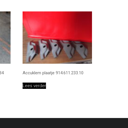
34
Accuklem plaatje 914.611.233.10
Lees verder