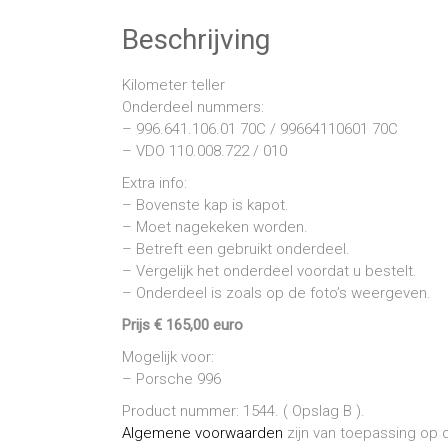
Beschrijving
Kilometer teller
Onderdeel nummers:
– 996.641.106.01 70C / 99664110601 70C
– VDO 110.008.722 / 010
Extra info:
– Bovenste kap is kapot.
– Moet nagekeken worden.
– Betreft een gebruikt onderdeel.
– Vergelijk het onderdeel voordat u bestelt.
– Onderdeel is zoals op de foto’s weergeven.
Prijs € 165,00 euro
Mogelijk voor:
– Porsche 996
Product nummer: 1544. ( Opslag B ).
Algemene voorwaarden
zijn van toepassing op d