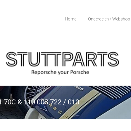
Home
Onderdelen / Webshop
1 70C & 110.008.722 / 010