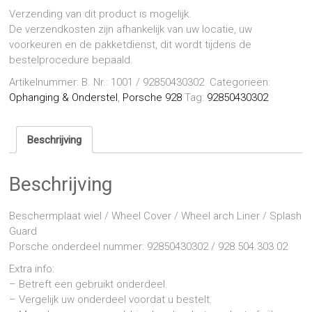
Verzending van dit product is mogelijk.
De verzendkosten zijn afhankelijk van uw locatie, uw
voorkeuren en de pakketdienst, dit wordt tijdens de
bestelprocedure bepaald.
Artikelnummer:
B. Nr.: 1001 / 92850430302
Categorieën:
Ophanging & Onderstel
,
Porsche 928
Tag:
92850430302
Beschrijving
Beschrijving
Beschermplaat wiel / Wheel Cover / Wheel arch Liner / Splash
Guard
Porsche onderdeel nummer: 92850430302 / 928.504.303.02
Extra info:
– Betreft een gebruikt onderdeel.
– Vergelijk uw onderdeel voordat u bestelt.