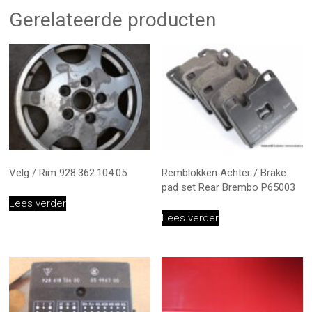
Gerelateerde producten
Velg / Rim 928.362.104.05
Remblokken Achter / Brake
pad set Rear Brembo P65003
Lees verder
Lees verder