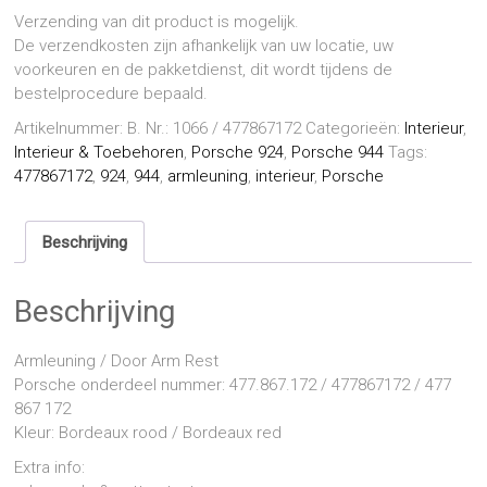
Verzending van dit product is mogelijk.
De verzendkosten zijn afhankelijk van uw locatie, uw
voorkeuren en de pakketdienst, dit wordt tijdens de
bestelprocedure bepaald.
Artikelnummer:
B. Nr.: 1066 / 477867172
Categorieën:
Interieur
,
Interieur & Toebehoren
,
Porsche 924
,
Porsche 944
Tags:
477867172
,
924
,
944
,
armleuning
,
interieur
,
Porsche
Beschrijving
Beschrijving
Armleuning / Door Arm Rest
Porsche onderdeel nummer: 477.867.172 / 477867172 / 477
867 172
Kleur: Bordeaux rood / Bordeaux red
Extra info: