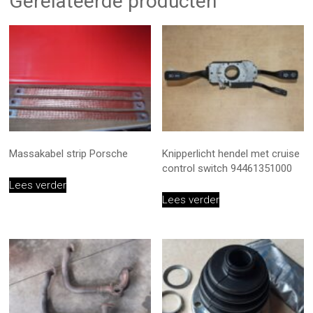
Gerelateerde producten
Massakabel strip Porsche
Knipperlicht hendel met cruise
control switch 94461351000
Lees verder
Lees verder