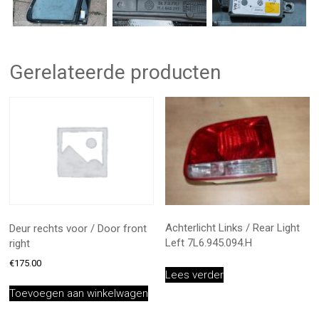
Gerelateerde producten
Achterlicht Links / Rear Light
Deur rechts voor / Door front
Left 7L6.945.094.H
right
€
175.00
Lees verder
Toevoegen aan winkelwagen