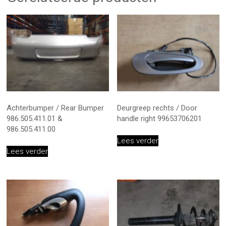
Achterbumper / Rear Bumper
Deurgreep rechts / Door
986.505.411.01 &
handle right 99653706201
986.505.411.00
Lees verder
Lees verder