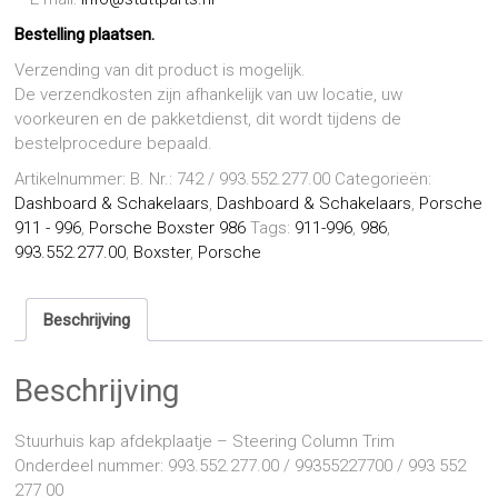
Bestelling plaatsen.
Verzending van dit product is mogelijk.
De verzendkosten zijn afhankelijk van uw locatie, uw
voorkeuren en de pakketdienst, dit wordt tijdens de
bestelprocedure bepaald.
Artikelnummer:
B. Nr.: 742 / 993.552.277.00
Categorieën:
Dashboard & Schakelaars
,
Dashboard & Schakelaars
,
Porsche
911 - 996
,
Porsche Boxster 986
Tags:
911-996
,
986
,
993.552.277.00
,
Boxster
,
Porsche
Beschrijving
Beschrijving
Stuurhuis kap afdekplaatje – Steering Column Trim
Onderdeel nummer: 993.552.277.00 / 99355227700 / 993 552
277 00