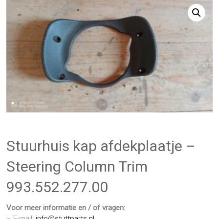
Stuurhuis kap afdekplaatje –
Steering Column Trim
993.552.277.00
Voor meer informatie en / of vragen:
– E-mail:
info@stuttparts.nl