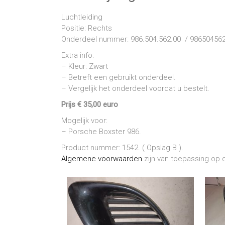
Luchtleiding
Positie: Rechts
Onderdeel nummer: 986.504.562.00 / 98650456
Extra info:
– Kleur: Zwart
– Betreft een gebruikt onderdeel.
– Vergelijk het onderdeel voordat u bestelt.
Prijs € 35,00 euro
Mogelijk voor:
– Porsche Boxster 986.
Product nummer: 1542. ( Opslag B ).
Algemene voorwaarden
zijn van toepassing op d