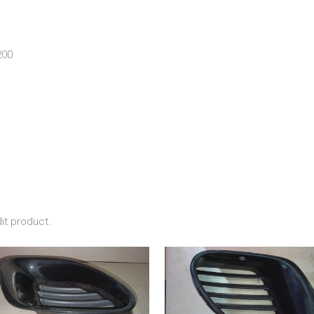
200
it product.