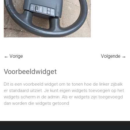
← Vorige
Volgende →
Voorbeeldwidget
Dit is een voorbeeld widget om te tonen hoe de linker zijbalk
er standaard uitziet. Je kunt eigen widgets toevoegen op het
widgets scherm in de admin. Als er widgets zijn toegevoegd
dan worden die widgets getoond